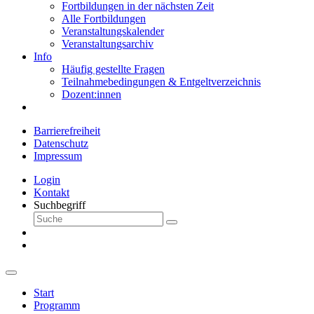
Fortbildungen in der nächsten Zeit
Alle Fortbildungen
Veranstaltungskalender
Veranstaltungsarchiv
Info
Häufig gestellte Fragen
Teilnahmebedingungen & Entgeltverzeichnis
Dozent:innen
Barrierefreiheit
Datenschutz
Impressum
Login
Kontakt
Suchbegriff
Start
Programm