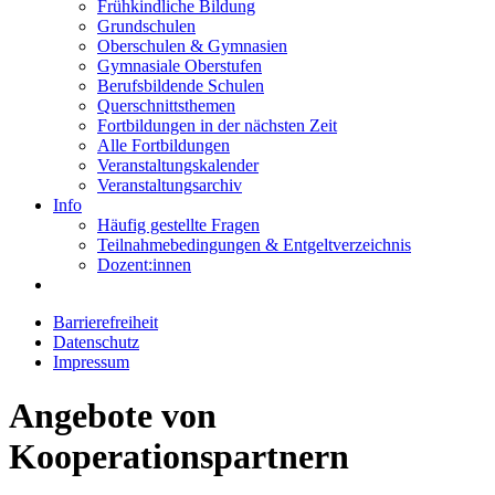
Frühkindliche Bildung
Grundschulen
Oberschulen & Gymnasien
Gymnasiale Oberstufen
Berufsbildende Schulen
Querschnittsthemen
Fortbildungen in der nächsten Zeit
Alle Fortbildungen
Veranstaltungskalender
Veranstaltungsarchiv
Info
Häufig gestellte Fragen
Teilnahmebedingungen & Entgeltverzeichnis
Dozent:innen
Barrierefreiheit
Datenschutz
Impressum
Angebote von
Kooperationspartnern