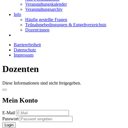
Veranstaltungskalender
Veranstaltungsarchiv
Info
Häufig gestellte Fragen
Teilnahmebedingungen & Entgeltverzeichnis
Dozent:innen
Barrierefreiheit
Datenschutz
Impressum
Dozenten
Diese Informationen sind nicht freigegeben.
Mein Konto
E-Mail
Passwort
Login