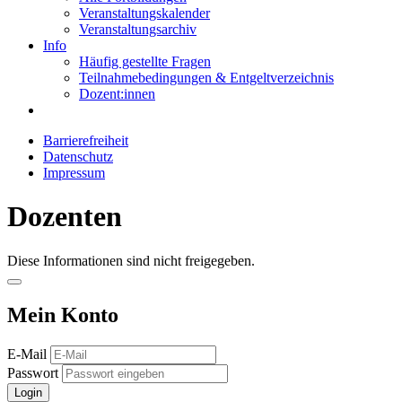
Veranstaltungskalender
Veranstaltungsarchiv
Info
Häufig gestellte Fragen
Teilnahmebedingungen & Entgeltverzeichnis
Dozent:innen
Barrierefreiheit
Datenschutz
Impressum
Dozenten
Diese Informationen sind nicht freigegeben.
Mein Konto
E-Mail
Passwort
Login