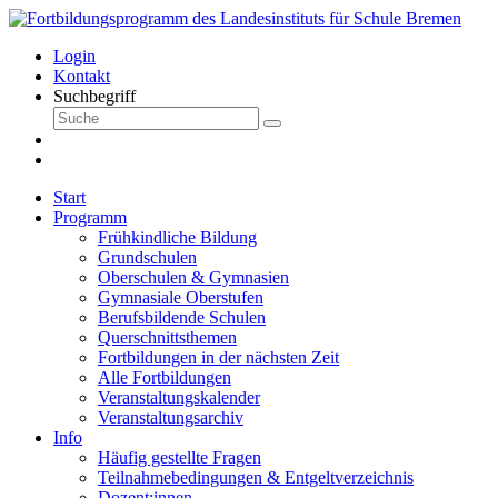
Login
Kontakt
Suchbegriff
Start
Programm
Frühkindliche Bildung
Grundschulen
Oberschulen & Gymnasien
Gymnasiale Oberstufen
Berufsbildende Schulen
Querschnittsthemen
Fortbildungen in der nächsten Zeit
Alle Fortbildungen
Veranstaltungskalender
Veranstaltungsarchiv
Info
Häufig gestellte Fragen
Teilnahmebedingungen & Entgeltverzeichnis
Dozent:innen