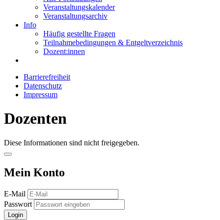
Veranstaltungskalender
Veranstaltungsarchiv
Info
Häufig gestellte Fragen
Teilnahmebedingungen & Entgeltverzeichnis
Dozent:innen
Barrierefreiheit
Datenschutz
Impressum
Dozenten
Diese Informationen sind nicht freigegeben.
Mein Konto
E-Mail
Passwort
Login