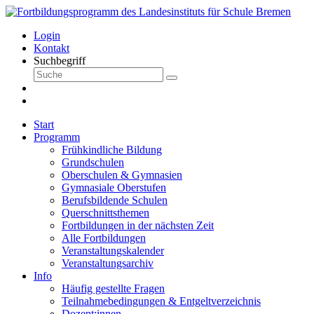
Login
Kontakt
Suchbegriff
Start
Programm
Frühkindliche Bildung
Grundschulen
Oberschulen & Gymnasien
Gymnasiale Oberstufen
Berufsbildende Schulen
Querschnittsthemen
Fortbildungen in der nächsten Zeit
Alle Fortbildungen
Veranstaltungskalender
Veranstaltungsarchiv
Info
Häufig gestellte Fragen
Teilnahmebedingungen & Entgeltverzeichnis
Dozent:innen