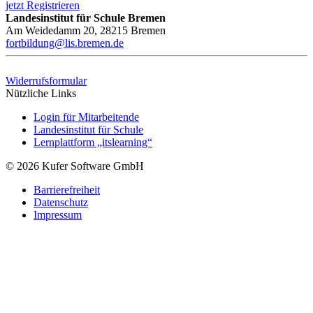
jetzt Registrieren
Landesinstitut für Schule Bremen
Am Weidedamm 20, 28215 Bremen
fortbildung@lis.bremen.de
Widerrufsformular
Nützliche Links
Login für Mitarbeitende
Landesinstitut für Schule
Lernplattform „itslearning“
© 2026 Kufer Software GmbH
Barrierefreiheit
Datenschutz
Impressum