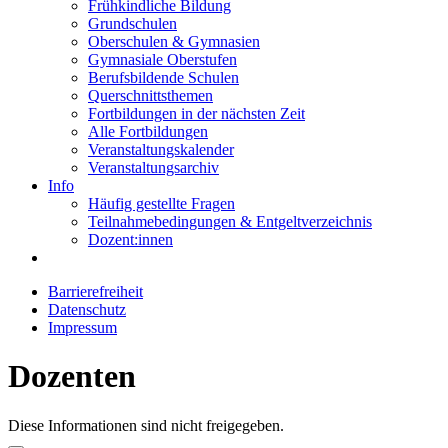
Frühkindliche Bildung
Grundschulen
Oberschulen & Gymnasien
Gymnasiale Oberstufen
Berufsbildende Schulen
Querschnittsthemen
Fortbildungen in der nächsten Zeit
Alle Fortbildungen
Veranstaltungskalender
Veranstaltungsarchiv
Info
Häufig gestellte Fragen
Teilnahmebedingungen & Entgeltverzeichnis
Dozent:innen
Barrierefreiheit
Datenschutz
Impressum
Dozenten
Diese Informationen sind nicht freigegeben.