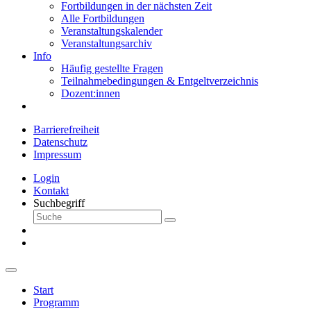
Fortbildungen in der nächsten Zeit
Alle Fortbildungen
Veranstaltungskalender
Veranstaltungsarchiv
Info
Häufig gestellte Fragen
Teilnahmebedingungen & Entgeltverzeichnis
Dozent:innen
Barrierefreiheit
Datenschutz
Impressum
Login
Kontakt
Suchbegriff
Start
Programm