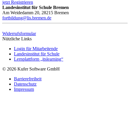
jetzt Registrieren
Landesinstitut für Schule Bremen
Am Weidedamm 20, 28215 Bremen
fortbildung@lis.bremen.de
Widerrufsformular
Nützliche Links
Login für Mitarbeitende
Landesinstitut für Schule
Lernplattform „itslearning“
© 2026 Kufer Software GmbH
Barrierefreiheit
Datenschutz
Impressum