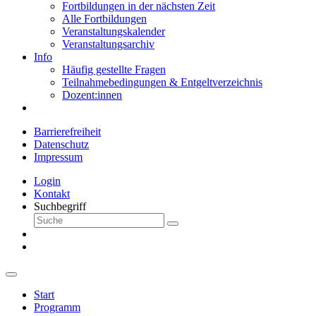
Fortbildungen in der nächsten Zeit
Alle Fortbildungen
Veranstaltungskalender
Veranstaltungsarchiv
Info
Häufig gestellte Fragen
Teilnahmebedingungen & Entgeltverzeichnis
Dozent:innen
Barrierefreiheit
Datenschutz
Impressum
Login
Kontakt
Suchbegriff
Start
Programm