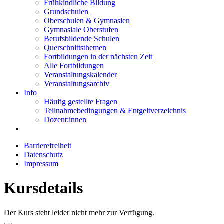
Frühkindliche Bildung
Grundschulen
Oberschulen & Gymnasien
Gymnasiale Oberstufen
Berufsbildende Schulen
Querschnittsthemen
Fortbildungen in der nächsten Zeit
Alle Fortbildungen
Veranstaltungskalender
Veranstaltungsarchiv
Info
Häufig gestellte Fragen
Teilnahmebedingungen & Entgeltverzeichnis
Dozent:innen
Barrierefreiheit
Datenschutz
Impressum
Kursdetails
Der Kurs steht leider nicht mehr zur Verfügung.