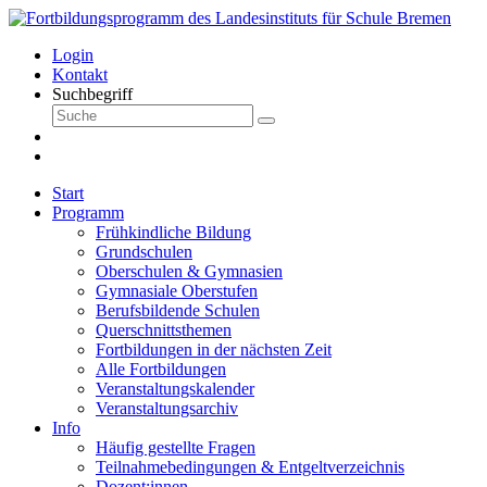
Login
Kontakt
Suchbegriff
Start
Programm
Frühkindliche Bildung
Grundschulen
Oberschulen & Gymnasien
Gymnasiale Oberstufen
Berufsbildende Schulen
Querschnittsthemen
Fortbildungen in der nächsten Zeit
Alle Fortbildungen
Veranstaltungskalender
Veranstaltungsarchiv
Info
Häufig gestellte Fragen
Teilnahmebedingungen & Entgeltverzeichnis
Dozent:innen