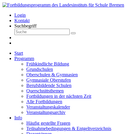
Login
Kontakt
Suchbegriff
Start
Programm
Frühkindliche Bildung
Grundschulen
Oberschulen & Gymnasien
Gymnasiale Oberstufen
Berufsbildende Schulen
Querschnittsthemen
Fortbildungen in der nächsten Zeit
Alle Fortbildungen
Veranstaltungskalender
Veranstaltungsarchiv
Info
Häufig gestellte Fragen
Teilnahmebedingungen & Entgeltverzeichnis
Dozent:innen