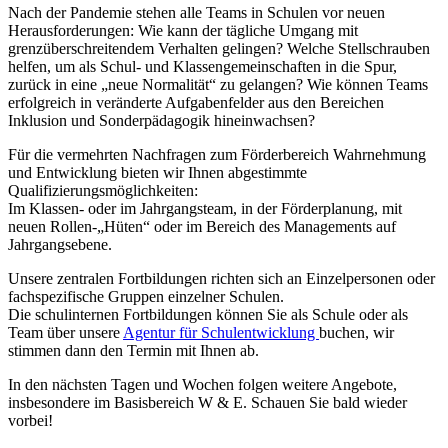
Nach der Pandemie stehen alle Teams in Schulen vor neuen
Herausforderungen: Wie kann der tägliche Umgang mit
grenzüberschreitendem Verhalten gelingen? Welche Stellschrauben
helfen, um als Schul- und Klassengemeinschaften in die Spur,
zurück in eine „neue Normalität“ zu gelangen? Wie können Teams
erfolgreich in veränderte Aufgabenfelder aus den Bereichen
Inklusion und Sonderpädagogik hineinwachsen?
Für die vermehrten Nachfragen zum Förderbereich Wahrnehmung
und Entwicklung bieten wir Ihnen abgestimmte
Qualifizierungsmöglichkeiten:
Im Klassen- oder im Jahrgangsteam, in der Förderplanung, mit
neuen Rollen-„Hüten“ oder im Bereich des Managements auf
Jahrgangsebene.
Unsere zentralen Fortbildungen richten sich an Einzelpersonen oder
fachspezifische Gruppen einzelner Schulen.
Die schulinternen Fortbildungen können Sie als Schule oder als
Team über unsere
Agentur für Schulentwicklung
buchen, wir
stimmen dann den Termin mit Ihnen ab.
In den nächsten Tagen und Wochen folgen weitere Angebote,
insbesondere im Basisbereich W & E. Schauen Sie bald wieder
vorbei!